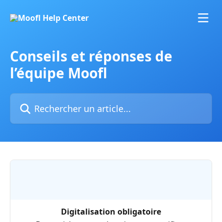
Passer au contenu principal
Conseils et réponses de
l’équipe Moofl
Rechercher un article...
Digitalisation obligatoire